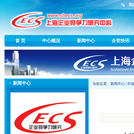
站
首 页
中心概况
新闻中心
企竞快讯
> 新闻中心
当前位置：
新闻中心
|
市