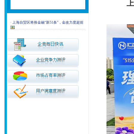
·
上海自贸区将推金融“新51条”，金改力度超前