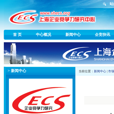
站
首 页
中心概况
新闻中心
企竞快讯
> 新闻中心
当前位置：
新闻中心
|
市