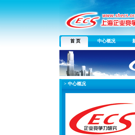
首 页
中心概况
> 中心概况