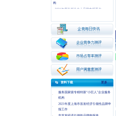
构
·
2021年度引领性本土品牌申报工作
·
商务部等19单位关于开展2021年“诚信兴
商宣传月”活动的通知
资料下载
更多
服务国家级专精特新“小巨人”企业服务
·
机构
2021年度上海市首发经济引领性品牌申
·
报工作
·
市首发经济引领性品牌申报表