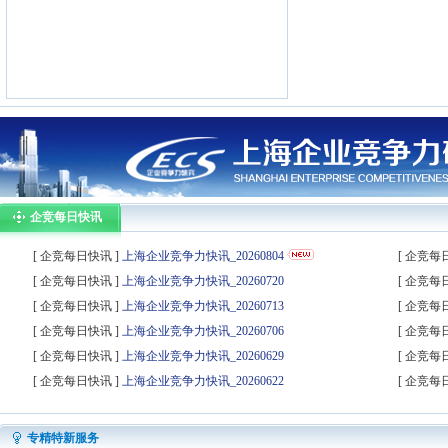
企竞每日快讯
[ 企竞每日快讯 ]
上海企业竞争力快讯_20260804
[ 企竞每
开开
含山
兆妩
领健
立
[ 企竞每日快讯 ]
上海企业竞争力快讯_20260720
[ 企竞每
[ 企竞每日快讯 ]
上海企业竞争力快讯_20260713
[ 企竞每
[ 企竞每日快讯 ]
上海企业竞争力快讯_20260706
[ 企竞每
[ 企竞每日快讯 ]
上海企业竞争力快讯_20260629
[ 企竞每
荣泰
野兽派
翼集分
淮安电子
正章
[ 企竞每日快讯 ]
上海企业竞争力快讯_20260622
[ 企竞每
专精特新服务